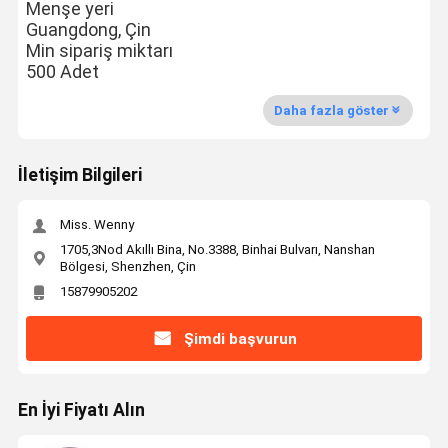
Menşe yeri
Guangdong, Çin
Min sipariş miktarı
500 Adet
Daha fazla göster
İletişim Bilgileri
Miss. Wenny
1705,3Nod Akıllı Bina, No.3388, Binhai Bulvarı, Nanshan
Bölgesi, Shenzhen, Çin
15879905202
Şimdi başvurun
En İyi Fiyatı Alın