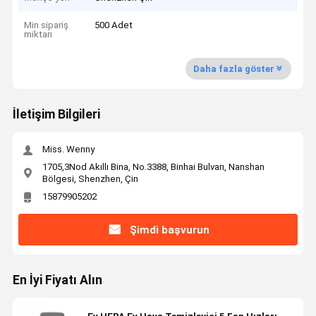
Min sipariş
500 Adet
miktarı
Daha fazla göster
İletişim Bilgileri
Miss. Wenny
1705,3Nod Akıllı Bina, No.3388, Binhai Bulvarı, Nanshan
Bölgesi, Shenzhen, Çin
15879905202
Şimdi başvurun
En İyi Fiyatı Alın