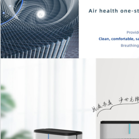
Mesaj bırakın
Sizi yakında arayacağız!